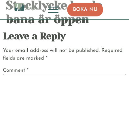
Stocklycke boule
BOKA NU
bana är öppen
Leave a Reply
Your email address will not be published.
Required
fields are marked
*
Comment
*