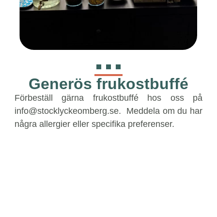
Generös frukostbuffé
Förbeställ gärna frukostbuffé hos oss på
info@stocklyckeomberg.se. Meddela om du har
några allergier eller specifika preferenser.