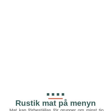
Rustik mat på menyn
Mat kan förbeställas för grupper om minst tio