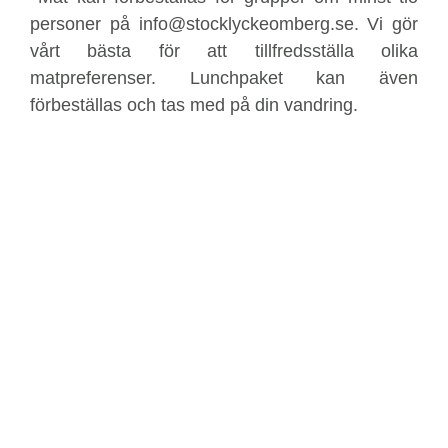
personer på info@stocklyckeomberg.se. Vi gör
vårt bästa för att tillfredsställa olika
matpreferenser. Lunchpaket kan även
förbeställas och tas med på din vandring.