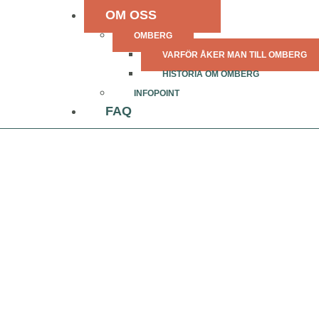
OM OSS
OMBERG
VARFÖR ÅKER MAN TILL OMBERG
HISTORIA OM OMBERG
INFOPOINT
FAQ