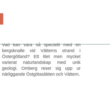
Vad kan vara så speciellt med en
bergsknalle vid Vätterns strand i
Östergötland? Ett litet men mycket
varierat naturlandskap med unik
geologi. Omberg reser sig upp ur
närliggande Östgötaslätten och Vättern.