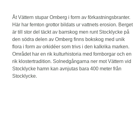
Åt Vättern stupar Omberg i form av förkastningsbranter.
Här har femton grottor bildats ur vattnets erosion. Berget
är till stor del täckt av barrskog men runt Stocklycke på
den södra delen av Omberg finns bokskog med unik
flora i form av orkidéer som trivs i den kalkrika marken.
Området har en rik kulturhistoria med fornborgar och en
rik klostertradition. Solnedgångarna ner mot Vättern vid
Stocklycke hamn kan avnjutas bara 400 meter från
Stocklycke.