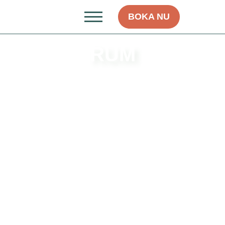
BOKA NU
RUM