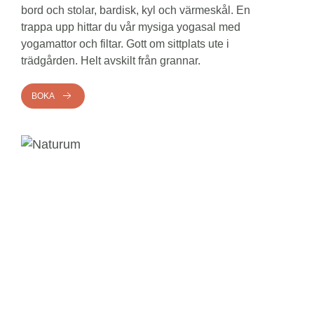
bord och stolar, bardisk, kyl och värmeskål. En
trappa upp hittar du vår mysiga yogasal med
yogamattor och filtar. Gott om sittplats ute i
trädgården. Helt avskilt från grannar.
BOKA