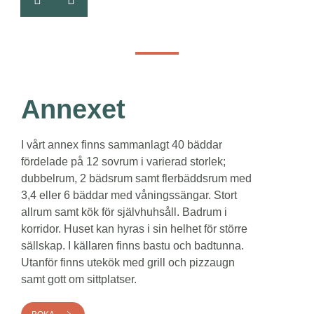
Annexet
I vårt annex finns sammanlagt 40 bäddar
fördelade på 12 sovrum i varierad storlek;
dubbelrum, 2 bädsrum samt flerbäddsrum med
3,4 eller 6 bäddar med våningssängar. Stort
allrum samt kök för självhuhsåll. Badrum i
korridor. Huset kan hyras i sin helhet för större
sällskap. I källaren finns bastu och badtunna.
Utanför finns utekök med grill och pizzaugn
samt gott om sittplatser.