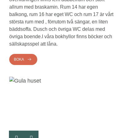
allrum med braskamin. Rum 14 har egen
balkong, rum 16 har eget WC och rum 17 är vårt
största rum med , förrutom två sängar, en liten
bäddsoffa. Dusch och övriga WC delas med
övriga boende.I våra bokhyllor finns böcker och
sällskapsspel att låna.
BOKA